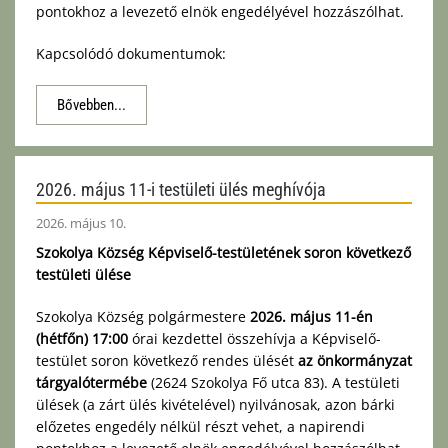
pontokhoz a levezető elnök engedélyével hozzászólhat.
Kapcsolódó dokumentumok:
Bővebben...
2026. május 11-i testületi ülés meghívója
2026. május 10.
Szokolya Község Képviselő-testületének soron következő
testületi ülése
Szokolya Község polgármestere
2026. május 11-én
(hétfőn) 17:00
órai kezdettel összehívja a Képviselő-
testület soron következő rendes ülését
az önkormányzat
tárgyalótermébe
(2624 Szokolya Fő utca 83). A testületi
ülések (a zárt ülés kivételével) nyilvánosak, azon bárki
előzetes engedély nélkül részt vehet, a napirendi