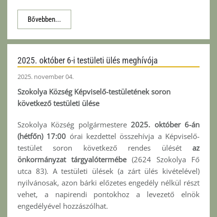
Bővebben...
2025. október 6-i testületi ülés meghívója
2025. november 04.
Szokolya Község Képviselő-testületének soron
következő testületi ülése
Szokolya Község polgármestere
2025. október 6-án
(hétfőn) 17:00
órai kezdettel összehívja a Képviselő-
testület soron következő rendes ülését
az
önkormányzat tárgyalótermébe
(2624 Szokolya Fő
utca 83). A testületi ülések (a zárt ülés kivételével)
nyilvánosak, azon bárki előzetes engedély nélkül részt
vehet, a napirendi pontokhoz a levezető elnök
engedélyével hozzászólhat.