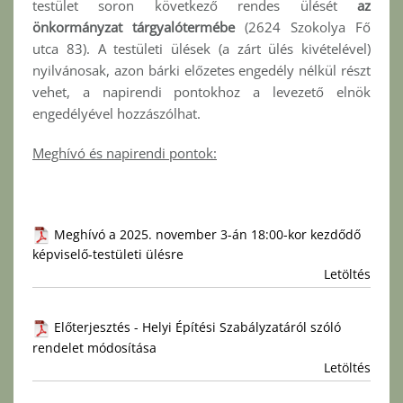
testület soron következő rendes ülését
az
önkormányzat tárgyalótermébe
(2624 Szokolya Fő
utca 83). A testületi ülések (a zárt ülés kivételével)
nyilvánosak, azon bárki előzetes engedély nélkül részt
vehet, a napirendi pontokhoz a levezető elnök
engedélyével hozzászólhat.
Meghívó és napirendi pontok:
Meghívó a 2025. november 3-án 18:00-kor kezdődő
képviselő-testületi ülésre
Letöltés
Előterjesztés - Helyi Építési Szabályzatáról szóló
rendelet módosítása
Letöltés