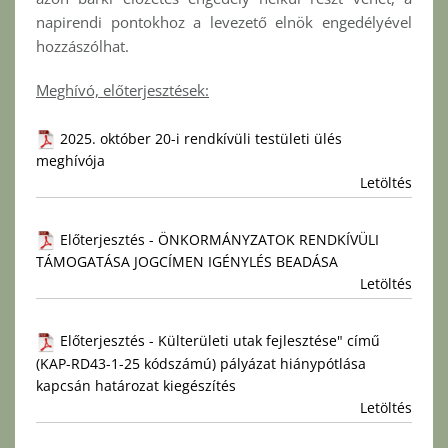
napirendi pontokhoz a levezető elnök engedélyével
hozzászólhat.
Meghívó, előterjesztések:
2025. október 20-i rendkívüli testületi ülés
meghívója
Letöltés
Előterjesztés - ÖNKORMÁNYZATOK RENDKÍVÜLI
TÁMOGATÁSA JOGCÍMEN IGÉNYLÉS BEADÁSA
Letöltés
Előterjesztés - Külterületi utak fejlesztése" című
(KAP-RD43-1-25 kódszámú) pályázat hiánypótlása
kapcsán határozat kiegészítés
Letöltés