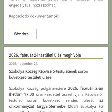
engedélyével hozzászólhat.
Kapcsolódó dokumentumok:
Bővebben...
2026. február 2-i testületi ülés meghívója
2025. november 27.
Szokolya Község Képviselő-testületének soron
következő testületi ülése
Szokolya Község polgármestere
2026. február 2-án
(hétfőn) 17:00
órai kezdettel összehívja a Képviselő-
testület soron következő rendes ülését
az
önkormányzat tárgyalótermébe
(2624 Szokolya Fő