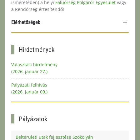
ismeretében) a helyi
Faluőrség Polgárőr Egyesület
vagy
a Rendőrség értesítendő!
Elérhetőségek
Hirdetmények
Választási hirdetmény
(2026. január 27.)
Pályázati felhívás
(2026. január 09.)
Pályázatok
Belterületi utak fejlesztése Szokolyán