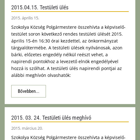
2015.04.15. Testületi ülés
2015. április 15.
Szokolya Község Polgármestere összehívta a képviselő-
testület soron következő rendes testületi ülését 2015.
április 15-én 16:30 órai kezdettel, az önkormányzat
tárgyalótermébe. A testületi ülések nyilvánosak, azon
bárki, előzetes engedély nélkül reészt vehet, a
napirendi pontokhoz a levezető elnök engedélyével
hozzá is szólhat. A testületi ülés napirendi pontjai az
alábbi meghívón olvashatók:
Bővebben...
2015. 03. 24. Testületi ülés meghívó
2015. március 20.
Szokolya Község Polgármestere összehívta a képviselő-