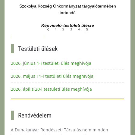
Szokolya Község Önkormányzat tárgyalótermében
tartandó
Képviselő-testületi
ülésre
1
2
3
4
5
Bővebben...
Testületi ülések
2026. június 1-i testületi ülés meghívója
2026. május 11-i testületi ülés meghívója
2026. ápilis 20-i testületi ülés meghívója
Rendvédelem
A Dunakanyar Rendészeti Társulás nem minden