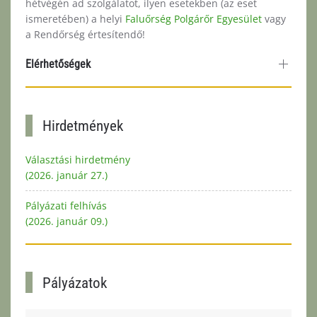
hétvégén ad szolgálatot, ilyen esetekben (az eset
ismeretében) a helyi
Faluőrség Polgárőr Egyesület
vagy
a Rendőrség értesítendő!
Elérhetőségek
Hirdetmények
Választási hirdetmény
(2026. január 27.)
Pályázati felhívás
(2026. január 09.)
Pályázatok