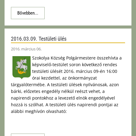
Bővebben...
2016.03.09. Testületi ülés
2016. március 06.
Szokolya Község Polgármestere összehívta a
képviselő-testület soron következő rendes
testületi ülését 2016. március 09-én 16:00
órai kezdettel, az önkormányzat
tárgyalótermébe. A testületi ülések nyilvánosak, azon
bárki, előzetes engedély nélkül reészt vehet, a
napirendi pontokhoz a levezető elnök engedélyével
hozzá is szólhat. A testületi ülés napirendi pontjai az
alábbi meghívón olvasható: