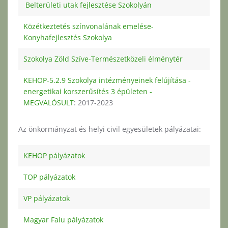
Belterületi utak fejlesztése Szokolyán
Közétkeztetés színvonalának emelése-
Konyhafejlesztés Szokolya
Szokolya Zöld Szíve-Természetközeli élménytér
KEHOP-5.2.9 Szokolya intézményeinek felújítása -
energetikai korszerűsítés 3 épületen -
MEGVALÓSULT
: 2017-2023
Az önkormányzat és helyi civil egyesületek pályázatai:
KEHOP pályázatok
TOP pályázatok
VP pályázatok
Magyar Falu pályázatok