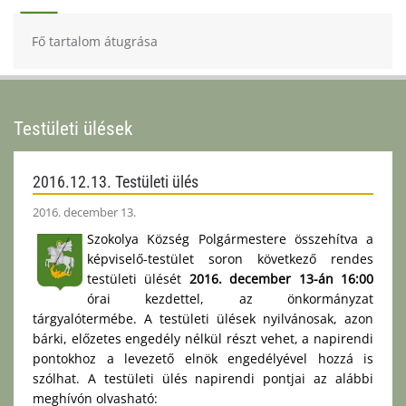
Fő tartalom átugrása
Testületi ülések
2016.12.13. Testületi ülés
2016. december 13.
Szokolya Község Polgármestere összehítva a
képviselő-testület soron következő rendes
testületi ülését
2016. december 13-án 16:00
órai kezdettel, az önkormányzat
tárgyalótermébe. A testületi ülések nyilvánosak, azon
bárki, előzetes engedély nélkül részt vehet, a napirendi
pontokhoz a levezető elnök engedélyével hozzá is
szólhat. A testületi ülés napirendi pontjai az alábbi
meghívón olvasható: