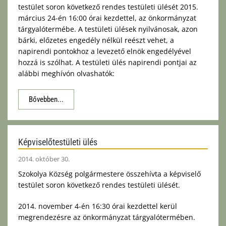
testület soron következő rendes testületi ülését 2015.
március 24-én 16:00 órai kezdettel, az önkormányzat
tárgyalótermébe. A testületi ülések nyilvánosak, azon
bárki, előzetes engedély nélkül reészt vehet, a
napirendi pontokhoz a levezető elnök engedélyével
hozzá is szólhat. A testületi ülés napirendi pontjai az
alábbi meghívón olvashatók:
Bővebben...
Képviselőtestületi ülés
2014. október 30.
Szokolya Község polgármestere összehívta a képviselő
testület soron következő rendes testületi ülését.
2014. november 4-én 16:30 órai kezdettel kerül
megrendezésre az önkormányzat tárgyalótermében.