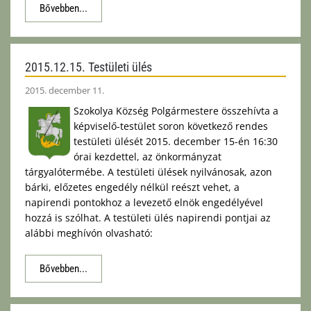
Bővebben...
2015.12.15. Testületi ülés
2015. december 11.
Szokolya Község Polgármestere összehívta a
képviselő-testület soron következő rendes
testületi ülését 2015. december 15-én 16:30
órai kezdettel, az önkormányzat
tárgyalótermébe. A testületi ülések nyilvánosak, azon
bárki, előzetes engedély nélkül reészt vehet, a
napirendi pontokhoz a levezető elnök engedélyével
hozzá is szólhat. A testületi ülés napirendi pontjai az
alábbi meghívón olvasható:
Bővebben...