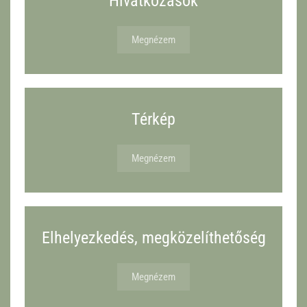
Hivatkozások
Megnézem
Térkép
Megnézem
Elhelyezkedés, megközelíthetőség
Megnézem