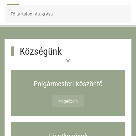
Fő tartalom átugrása
Községünk
Polgármesteri köszöntő
Megnézem