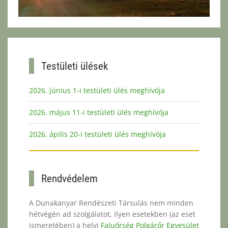
Testületi ülések
2026. június 1-i testületi ülés meghívója
2026. május 11-i testületi ülés meghívója
2026. ápilis 20-i testületi ülés meghívója
Rendvédelem
A Dunakanyar Rendészeti Társulás nem minden
hétvégén ad szolgálatot, ilyen esetekben (az eset
ismeretében) a helyi
Faluőrség Polgárőr Egyesület