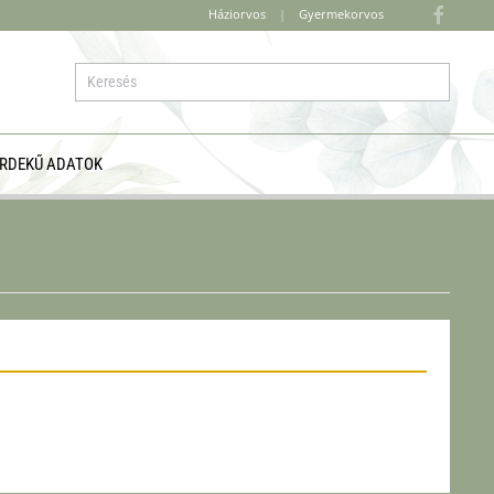
Háziorvos
|
Gyermekorvos
RDEKŰ ADATOK