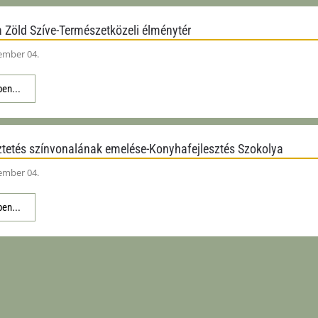
 Zöld Szíve-Természetközeli élménytér
ember 04.
en...
tetés színvonalának emelése-Konyhafejlesztés Szokolya
ember 04.
en...