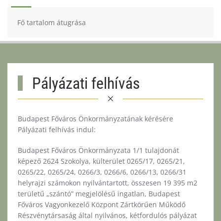
Fő tartalom átugrása
Pályázati felhívás
Budapest Főváros Önkormányzatának kérésére
Pályázati felhívás indul:
Budapest Főváros Önkormányzata 1/1 tulajdonát
képező 2624 Szokolya, külterület 0265/17, 0265/21,
0265/22, 0265/24, 0266/3, 0266/6, 0266/13, 0266/31
helyrajzi számokon nyilvántartott, összesen 19 395 m2
területű „szántó” megjelölésű ingatlan, Budapest
Főváros Vagyonkezelő Központ Zártkörűen Működő
Részvénytársaság által nyilvános, kétfordulós pályázat