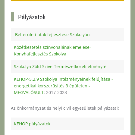
Pályázatok
Belterületi utak fejlesztése Szokolyán
Közétkeztetés színvonalának emelése-
Konyhafejlesztés Szokolya
Szokolya Zöld Szíve-Természetközeli élménytér
KEHOP-5.2.9 Szokolya intézményeinek felújítása -
energetikai korszerűsítés 3 épületen -
MEGVALÓSULT
: 2017-2023
Az önkormányzat és helyi civil egyesületek pályázatai:
KEHOP pályázatok