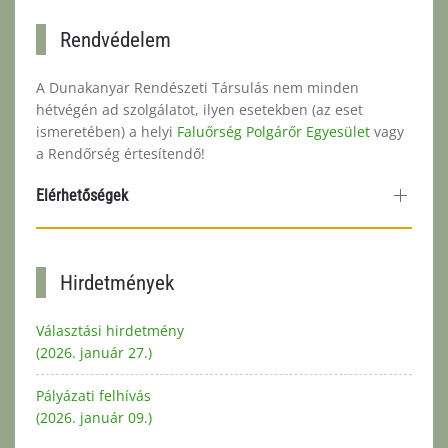
Rendvédelem
A Dunakanyar Rendészeti Társulás nem minden
hétvégén ad szolgálatot, ilyen esetekben (az eset
ismeretében) a helyi
Faluőrség Polgárőr Egyesület
vagy
a Rendőrség értesítendő!
Elérhetőségek
Hirdetmények
Választási hirdetmény
(2026. január 27.)
Pályázati felhívás
(2026. január 09.)