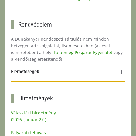
Rendvédelem
A Dunakanyar Rendészeti Társulás nem minden
hétvégén ad szolgálatot, ilyen esetekben (az eset
ismeretében) a helyi
Faluőrség Polgárőr Egyesület
vagy
a Rendőrség értesítendő!
Elérhetőségek
Hirdetmények
Választási hirdetmény
(2026. január 27.)
Pályázati felhívás