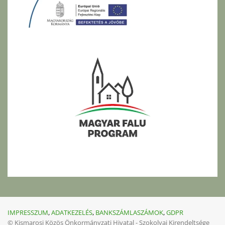
IMPRESSZUM
,
ADATKEZELÉS
,
BANKSZÁMLASZÁMOK
,
GDPR
© Kismarosi Közös Önkormányzati Hivatal - Szokolyai Kirendeltsége