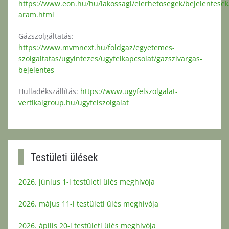
https://www.eon.hu/hu/lakossagi/elerhetosegek/bejelentesek
aram.html
Gázszolgáltatás:
https://www.mvmnext.hu/foldgaz/egyetemes-
szolgaltatas/ugyintezes/ugyfelkapcsolat/gazszivargas-
bejelentes
Hulladékszállítás:
https://www.ugyfelszolgalat-
vertikalgroup.hu/ugyfelszolgalat
Testületi ülések
2026. június 1-i testületi ülés meghívója
2026. május 11-i testületi ülés meghívója
2026. ápilis 20-i testületi ülés meghívója