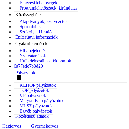
Étkezési lehetőségek
Programlehetőségek, kirándulás
Közösségi élet
Alapítványok, szervezetek
Sportolóink
Szokolyai Híradó
Építésügyi információk
Gyakori kérdések
Hibabejelentés
Nyitvatartások
Hulladékszállítási időpontok
6a77edc7b3d20
Pályázatok
KEHOP pályázatok
TOP pályázatok
VP pályázatok
Magyar Falu pályázatok
MLSZ pályázatok
Egyéb pályázatok
Közérdekű adatok
Háziorvos
|
Gyermekorvos