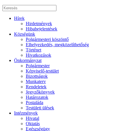
Hírek
Hirdetmények
Hibabejelentések
Községünk
Polgármesteri köszöntő
Elhelyezkedés, megközelíthetőség
Történet
Hivatkozások
Önkormányzat
Polgármester
Képviselő-testület
Bizottságok
Munkaterv
Rendeletek
Jegyzőkönyvek
Határozatok
Postaláda
Testületi ülések
Intézmények
Hivatal
Oktatás
Egészségügy