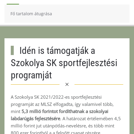
Fő tartalom átugrása
Idén is támogatják a
Szokolya SK sportfejlesztési
programját
A Szokolya SK 2021/2022-es sportfejlesztési
programját az MLSZ elfogadta, így valamivel több,
mint
5,3
millió forintot fordíthatnak a szokolyai
labdarúgás fejlesztésére
. A határozat értélemében 4,5
millió forint jut utánpótlás-nevelésre, és több mint
800 ezer forintból a a felnőtt csapat részére