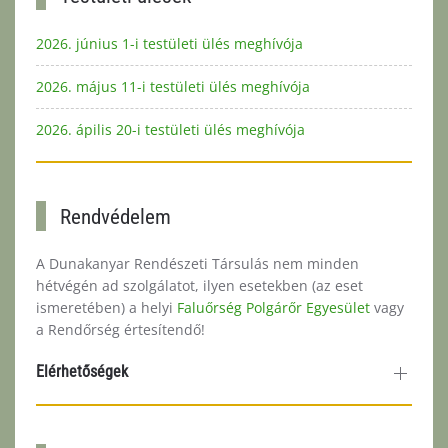
2026. június 1-i testületi ülés meghívója
2026. május 11-i testületi ülés meghívója
2026. ápilis 20-i testületi ülés meghívója
Rendvédelem
A Dunakanyar Rendészeti Társulás nem minden
hétvégén ad szolgálatot, ilyen esetekben (az eset
ismeretében) a helyi
Faluőrség Polgárőr Egyesület
vagy
a Rendőrség értesítendő!
Elérhetőségek