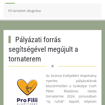
Fő tartalom átugrása
Pályázati forrás
segítségével megújult a
tornaterem
Az Azonos Esélyekért Alapítvány
nyertes pályázatának
köszönhetően a Szokolyai Cseh
Péter Általános Iskola
tornaterme 2024. júniusában
"új ruhát" kapott, teljesen