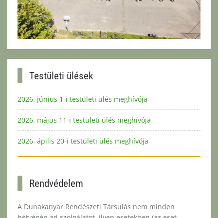
Testületi ülések
2026. június 1-i testületi ülés meghívója
2026. május 11-i testületi ülés meghívója
2026. ápilis 20-i testületi ülés meghívója
Rendvédelem
A Dunakanyar Rendészeti Társulás nem minden
hétvégén ad szolgálatot, ilyen esetekben (az eset