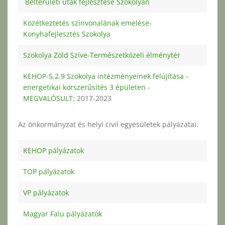
Belterületi utak fejlesztése Szokolyán
Közétkeztetés színvonalának emelése-
Konyhafejlesztés Szokolya
Szokolya Zöld Szíve-Természetközeli élménytér
KEHOP-5.2.9 Szokolya intézményeinek felújítása -
energetikai korszerűsítés 3 épületen -
MEGVALÓSULT
: 2017-2023
Az önkormányzat és helyi civil egyesületek pályázatai:
KEHOP pályázatok
TOP pályázatok
VP pályázatok
Magyar Falu pályázatok