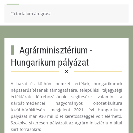
Fő tartalom átugrása
Agrárminisztérium -
Hungarikum pályázat
A hazai és külhöni nemzeti értékek, hungarikumok
népszerűsítésének támogatására, települési, tájegységi
értéktárak létrehozásának segítésére, valamint a
Kárpát-medencei hagyományos öltözet-kultúra
továbbörökítésére megjelent 2021. évi Hungarikum
pályázat már 930 millió Ft keretösszeggel volt elérhető.
Szokolya sikeresen pályázott az Agrárminisztérium által
kiírt forrásokra: