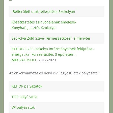
Belterületi utak fejlesztése Szokolyán
Közétkeztetés színvonalának emelése-
Konyhafejlesztés Szokolya
Szokolya Zöld Szíve-Természetközeli élménytér
KEHOP-5.2.9 Szokolya intézményeinek felújítása -
energetikai korszerűsítés 3 épületen -
MEGVALÓSULT
: 2017-2023
Az önkormányzat és helyi civil egyesületek pályázatai:
KEHOP pályázatok
TOP pályázatok
VP pályázatok