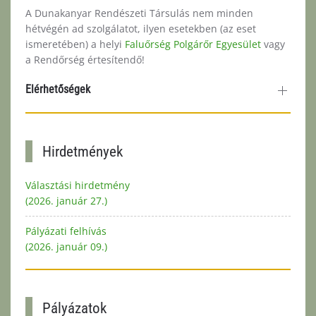
A Dunakanyar Rendészeti Társulás nem minden
hétvégén ad szolgálatot, ilyen esetekben (az eset
ismeretében) a helyi
Faluőrség Polgárőr Egyesület
vagy
a Rendőrség értesítendő!
Elérhetőségek
Hirdetmények
Választási hirdetmény
(2026. január 27.)
Pályázati felhívás
(2026. január 09.)
Pályázatok