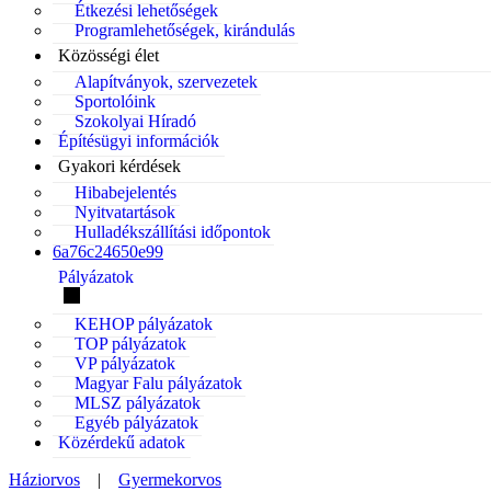
Étkezési lehetőségek
Programlehetőségek, kirándulás
Közösségi élet
Alapítványok, szervezetek
Sportolóink
Szokolyai Híradó
Építésügyi információk
Gyakori kérdések
Hibabejelentés
Nyitvatartások
Hulladékszállítási időpontok
6a76c24650e99
Pályázatok
KEHOP pályázatok
TOP pályázatok
VP pályázatok
Magyar Falu pályázatok
MLSZ pályázatok
Egyéb pályázatok
Közérdekű adatok
Háziorvos
|
Gyermekorvos