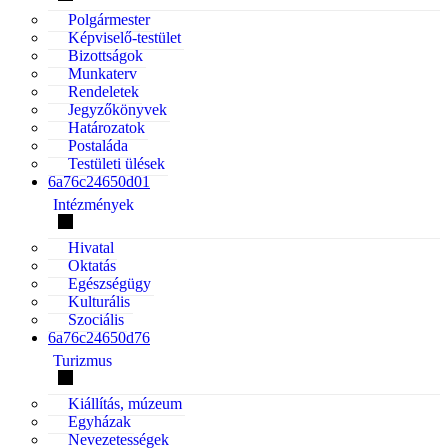
Polgármester
Képviselő-testület
Bizottságok
Munkaterv
Rendeletek
Jegyzőkönyvek
Határozatok
Postaláda
Testületi ülések
6a76c24650d01
Intézmények
Hivatal
Oktatás
Egészségügy
Kulturális
Szociális
6a76c24650d76
Turizmus
Kiállítás, múzeum
Egyházak
Nevezetességek