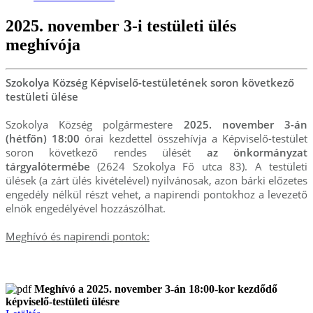
2025. november 3-i testületi ülés
meghívója
Szokolya Község Képviselő-testületének soron következő
testületi ülése
Szokolya Község polgármestere
2025. november 3-án
(hétfőn) 18:00
órai kezdettel összehívja a Képviselő-testület
soron következő rendes ülését
az önkormányzat
tárgyalótermébe
(2624 Szokolya Fő utca 83). A testületi
ülések (a zárt ülés kivételével) nyilvánosak, azon bárki előzetes
engedély nélkül részt vehet, a napirendi pontokhoz a levezető
elnök engedélyével hozzászólhat.
Meghívó és napirendi pontok:
Meghívó a 2025. november 3-án 18:00-kor kezdődő
képviselő-testületi ülésre