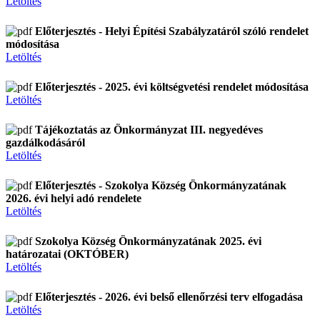
Letöltés
Előterjesztés - Helyi Építési Szabályzatáról szóló rendelet
módosítása
Letöltés
Előterjesztés - 2025. évi költségvetési rendelet módosítása
Letöltés
Tájékoztatás az Önkormányzat III. negyedéves
gazdálkodásáról
Letöltés
Előterjesztés - Szokolya Község Önkormányzatának
2026. évi helyi adó rendelete
Letöltés
Szokolya Község Önkormányzatának 2025. évi
határozatai (OKTÓBER)
Letöltés
Előterjesztés - 2026. évi belső ellenőrzési terv elfogadása
Letöltés