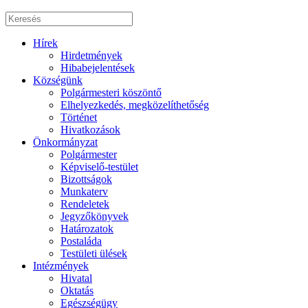
Hírek
Hirdetmények
Hibabejelentések
Községünk
Polgármesteri köszöntő
Elhelyezkedés, megközelíthetőség
Történet
Hivatkozások
Önkormányzat
Polgármester
Képviselő-testület
Bizottságok
Munkaterv
Rendeletek
Jegyzőkönyvek
Határozatok
Postaláda
Testületi ülések
Intézmények
Hivatal
Oktatás
Egészségügy