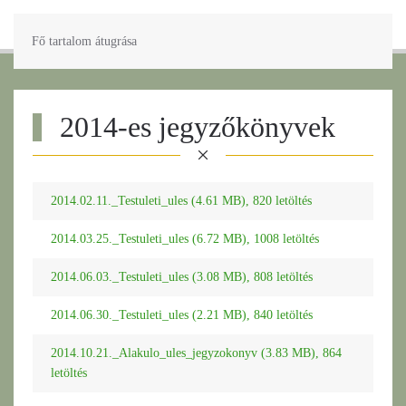
Fő tartalom átugrása
2014-es jegyzőkönyvek
2014.02.11._Testuleti_ules (4.61 MB), 820 letöltés
2014.03.25._Testuleti_ules (6.72 MB), 1008 letöltés
2014.06.03._Testuleti_ules (3.08 MB), 808 letöltés
2014.06.30._Testuleti_ules (2.21 MB), 840 letöltés
2014.10.21._Alakulo_ules_jegyzokonyv (3.83 MB), 864
letöltés