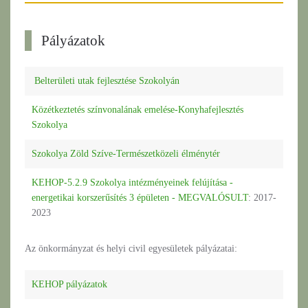
Pályázatok
Belterületi utak fejlesztése Szokolyán
Közétkeztetés színvonalának emelése-Konyhafejlesztés
Szokolya
Szokolya Zöld Szíve-Természetközeli élménytér
KEHOP-5.2.9 Szokolya intézményeinek felújítása -
energetikai korszerűsítés 3 épületen - MEGVALÓSULT
: 2017-
2023
Az önkormányzat és helyi civil egyesületek pályázatai:
KEHOP pályázatok