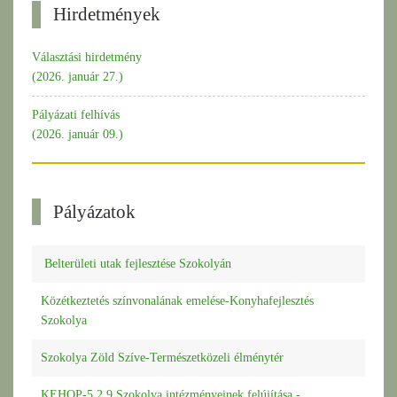
Hirdetmények
Választási hirdetmény
(2026. január 27.)
Pályázati felhívás
(2026. január 09.)
Pályázatok
Belterületi utak fejlesztése Szokolyán
Közétkeztetés színvonalának emelése-Konyhafejlesztés
Szokolya
Szokolya Zöld Szíve-Természetközeli élménytér
KEHOP-5.2.9 Szokolya intézményeinek felújítása -