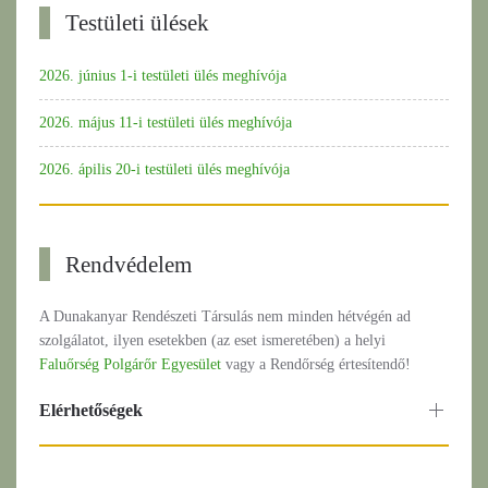
Testületi ülések
2026. június 1-i testületi ülés meghívója
2026. május 11-i testületi ülés meghívója
2026. ápilis 20-i testületi ülés meghívója
Rendvédelem
A Dunakanyar Rendészeti Társulás nem minden hétvégén ad
szolgálatot, ilyen esetekben (az eset ismeretében) a helyi
Faluőrség Polgárőr Egyesület
vagy a Rendőrség értesítendő!
Elérhetőségek