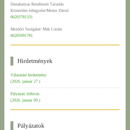
Dunakanyar Rendészeti Társulás
Közterület-felügyelet/Mester Dávid
06203781331
Mezőőri Szolgálat/ Mák Lóránt
06205991781
Hirdetmények
Választási hirdetmény
(2026. január 27.)
Pályázati felhívás
(2026. január 09.)
Pályázatok