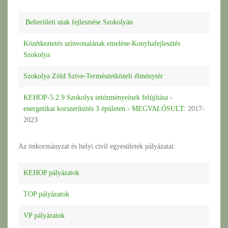
Belterületi utak fejlesztése Szokolyán
Közétkeztetés színvonalának emelése-Konyhafejlesztés
Szokolya
Szokolya Zöld Szíve-Természetközeli élménytér
KEHOP-5.2.9 Szokolya intézményeinek felújítása -
energetikai korszerűsítés 3 épületen - MEGVALÓSULT
: 2017-
2023
Az önkormányzat és helyi civil egyesületek pályázatai:
KEHOP pályázatok
TOP pályázatok
VP pályázatok