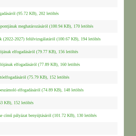
gadásáról (95.72 KB), 202 letöltés
dőpontjának meghatározásáról (100.94 KB), 170 letöltés
 (2022-2027) felülvizsgálatáról (100.67 KB), 194 letöltés
lójának elfogadásáról (79.77 KB), 156 letöltés
olójának elfogadásáról (77.89 KB), 160 letöltés
atóelfogadásáról (75.79 KB), 152 letöltés
 beszámoló elfogadásáról (74.89 KB), 148 letöltés
63 KB), 152 letöltés
se című pályázat benyújtásáról (101.72 KB), 130 letöltés