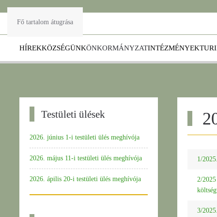
Fő tartalom átugrása
HÍREK
KÖZSÉGÜNK
ÖNKORMÁNYZAT
INTÉZMÉNYEK
TUR
Testületi ülések
20
2026. június 1-i testületi ülés meghívója
2026. május 11-i testületi ülés meghívója
1/2025.
2026. ápilis 20-i testületi ülés meghívója
2/2025 
költség
3/2025.