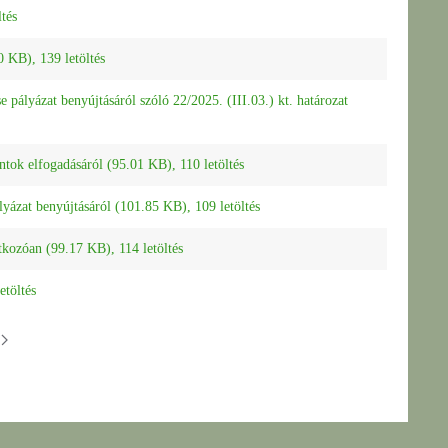
ltés
70 KB), 139 letöltés
 pályázat benyújtásáról szóló 22/2025. (III.03.) kt. határozat
ntok elfogadásáról (95.01 KB), 110 letöltés
lyázat benyújtásáról (101.85 KB), 109 letöltés
tkozóan (99.17 KB), 114 letöltés
etöltés