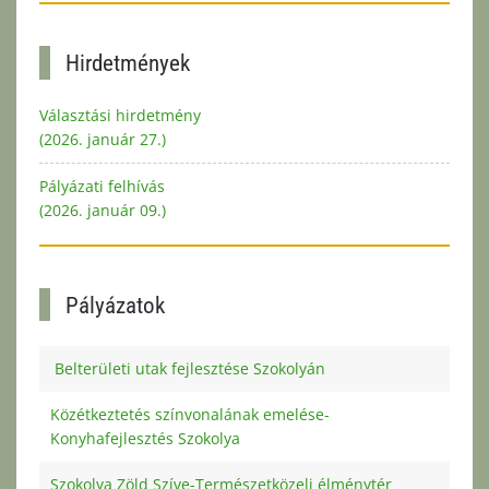
Hirdetmények
Választási hirdetmény
(2026. január 27.)
Pályázati felhívás
(2026. január 09.)
Pályázatok
Belterületi utak fejlesztése Szokolyán
Közétkeztetés színvonalának emelése-
Konyhafejlesztés Szokolya
Szokolya Zöld Szíve-Természetközeli élménytér