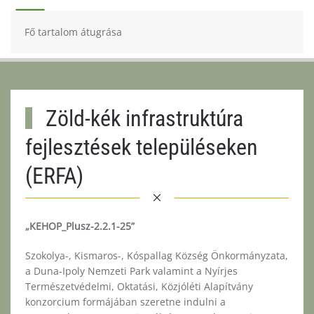
Fő tartalom átugrása
Zöld-kék infrastruktúra
fejlesztések településeken
(ERFA)
„KEHOP_Plusz-2.2.1-25”
Szokolya-, Kismaros-, Kóspallag Község Önkormányzata,
a Duna-Ipoly Nemzeti Park valamint a Nyírjes
Természetvédelmi, Oktatási, Közjóléti Alapítvány
konzorcium formájában szeretne indulni a