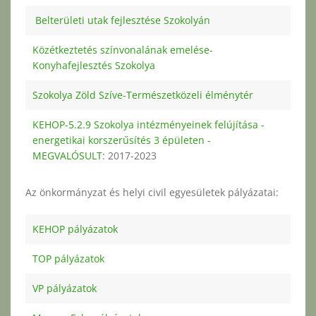
Belterületi utak fejlesztése Szokolyán
Közétkeztetés színvonalának emelése-
Konyhafejlesztés Szokolya
Szokolya Zöld Szíve-Természetközeli élménytér
KEHOP-5.2.9 Szokolya intézményeinek felújítása -
energetikai korszerűsítés 3 épületen -
MEGVALÓSULT
: 2017-2023
Az önkormányzat és helyi civil egyesületek pályázatai:
KEHOP pályázatok
TOP pályázatok
VP pályázatok