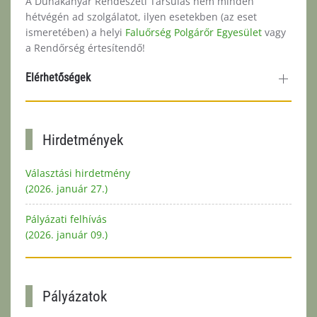
A Dunakanyar Rendészeti Társulás nem minden
hétvégén ad szolgálatot, ilyen esetekben (az eset
ismeretében) a helyi
Faluőrség Polgárőr Egyesület
vagy
a Rendőrség értesítendő!
Elérhetőségek
Hirdetmények
Választási hirdetmény
(2026. január 27.)
Pályázati felhívás
(2026. január 09.)
Pályázatok