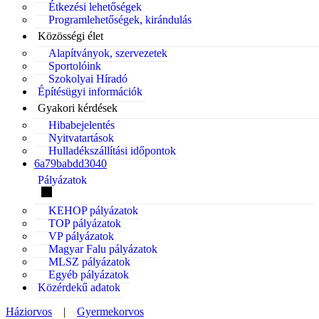
Étkezési lehetőségek
Programlehetőségek, kirándulás
Közösségi élet
Alapítványok, szervezetek
Sportolóink
Szokolyai Híradó
Építésügyi információk
Gyakori kérdések
Hibabejelentés
Nyitvatartások
Hulladékszállítási időpontok
6a79babdd3040
Pályázatok
KEHOP pályázatok
TOP pályázatok
VP pályázatok
Magyar Falu pályázatok
MLSZ pályázatok
Egyéb pályázatok
Közérdekű adatok
Háziorvos
|
Gyermekorvos