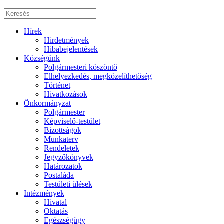
Hírek
Hirdetmények
Hibabejelentések
Községünk
Polgármesteri köszöntő
Elhelyezkedés, megközelíthetőség
Történet
Hivatkozások
Önkormányzat
Polgármester
Képviselő-testület
Bizottságok
Munkaterv
Rendeletek
Jegyzőkönyvek
Határozatok
Postaláda
Testületi ülések
Intézmények
Hivatal
Oktatás
Egészségügy