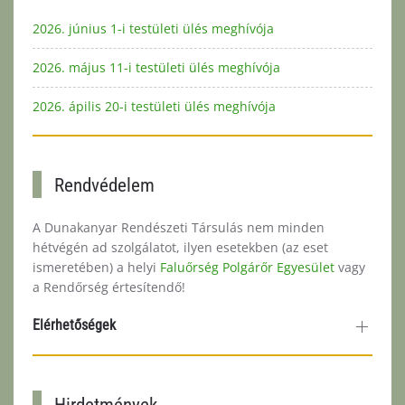
2026. június 1-i testületi ülés meghívója
2026. május 11-i testületi ülés meghívója
2026. ápilis 20-i testületi ülés meghívója
Rendvédelem
A Dunakanyar Rendészeti Társulás nem minden
hétvégén ad szolgálatot, ilyen esetekben (az eset
ismeretében) a helyi
Faluőrség Polgárőr Egyesület
vagy
a Rendőrség értesítendő!
Elérhetőségek
Hirdetmények