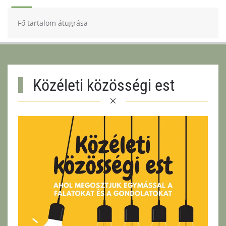
Fő tartalom átugrása
Közéleti közösségi est