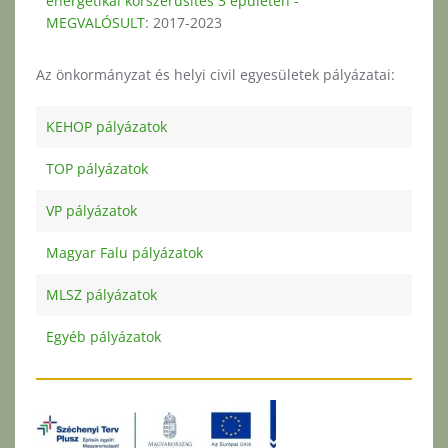
energetikai korszerűsítés 3 épületen -
MEGVALÓSULT
: 2017-2023
Az önkormányzat és helyi civil egyesületek pályázatai:
KEHOP pályázatok
TOP pályázatok
VP pályázatok
Magyar Falu pályázatok
MLSZ pályázatok
Egyéb pályázatok