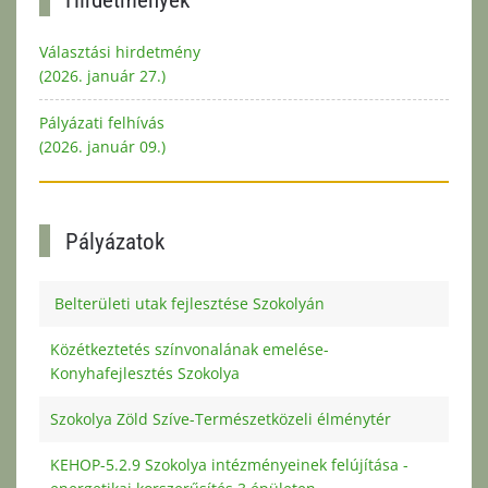
Választási hirdetmény
(2026. január 27.)
Pályázati felhívás
(2026. január 09.)
Pályázatok
Belterületi utak fejlesztése Szokolyán
Közétkeztetés színvonalának emelése-
Konyhafejlesztés Szokolya
Szokolya Zöld Szíve-Természetközeli élménytér
KEHOP-5.2.9 Szokolya intézményeinek felújítása -