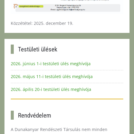
Közzététel: 2025. december 19.
Testületi ülések
2026. június 1-i testületi ülés meghívója
2026. május 11-i testületi ülés meghívója
2026. ápilis 20-i testületi ülés meghívója
Rendvédelem
A Dunakanyar Rendészeti Társulás nem minden