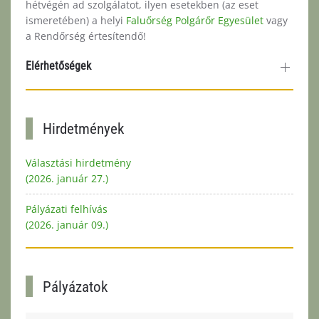
hétvégén ad szolgálatot, ilyen esetekben (az eset
ismeretében) a helyi
Faluőrség Polgárőr Egyesület
vagy
a Rendőrség értesítendő!
Elérhetőségek
Hirdetmények
Választási hirdetmény
(2026. január 27.)
Pályázati felhívás
(2026. január 09.)
Pályázatok