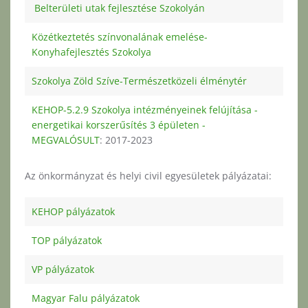
Belterületi utak fejlesztése Szokolyán
Közétkeztetés színvonalának emelése-
Konyhafejlesztés Szokolya
Szokolya Zöld Szíve-Természetközeli élménytér
KEHOP-5.2.9 Szokolya intézményeinek felújítása -
energetikai korszerűsítés 3 épületen -
MEGVALÓSULT
: 2017-2023
Az önkormányzat és helyi civil egyesületek pályázatai:
KEHOP pályázatok
TOP pályázatok
VP pályázatok
Magyar Falu pályázatok