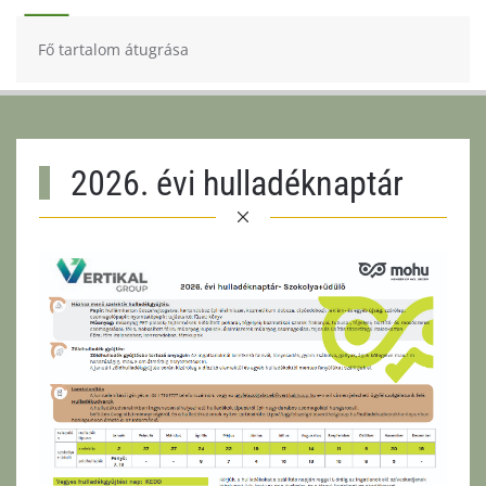
Fő tartalom átugrása
2026. évi hulladéknaptár