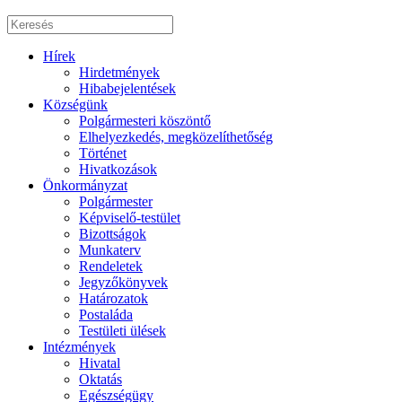
Hírek
Hirdetmények
Hibabejelentések
Községünk
Polgármesteri köszöntő
Elhelyezkedés, megközelíthetőség
Történet
Hivatkozások
Önkormányzat
Polgármester
Képviselő-testület
Bizottságok
Munkaterv
Rendeletek
Jegyzőkönyvek
Határozatok
Postaláda
Testületi ülések
Intézmények
Hivatal
Oktatás
Egészségügy