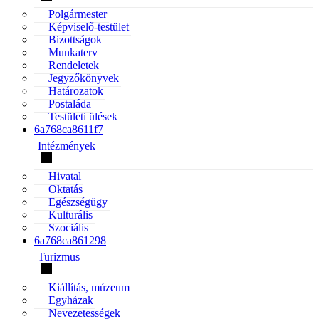
Polgármester
Képviselő-testület
Bizottságok
Munkaterv
Rendeletek
Jegyzőkönyvek
Határozatok
Postaláda
Testületi ülések
6a768ca8611f7
Intézmények
Hivatal
Oktatás
Egészségügy
Kulturális
Szociális
6a768ca861298
Turizmus
Kiállítás, múzeum
Egyházak
Nevezetességek