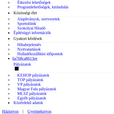
Étkezési lehetőségek
Programlehetőségek, kirándulás
Közösségi élet
Alapítványok, szervezetek
Sportolóink
Szokolyai Híradó
Építésügyi információk
Gyakori kérdések
Hibabejelentés
Nyitvatartások
Hulladékszállítási időpontok
6a768ca8613ee
Pályázatok
KEHOP pályázatok
TOP pályázatok
VP pályázatok
Magyar Falu pályázatok
MLSZ pályázatok
Egyéb pályázatok
Közérdekű adatok
Háziorvos
|
Gyermekorvos